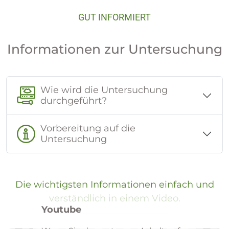
GUT INFORMIERT
Informationen zur Untersuchung
Wie wird die Untersuchung
durchgeführt?
Vorbereitung auf die
Untersuchung
Die wich­tigs­ten In­for­ma­tio­nen ein­fach und
ver­ständ­lich in einem Video.
Youtube