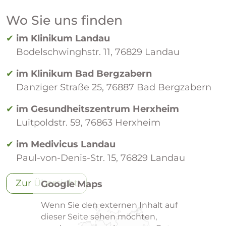
Wo Sie uns finden
✔
im Klinikum
Landau
Bodelschwinghstr. 11, 76829 Landau
✔
im Klinikum Bad Bergzabern
Danziger Straße 25, 76887 Bad Bergzabern
✔
im Gesundheitszentrum Herxheim
Luitpoldstr. 59, 76863 Herxheim
✔
im Medivicus Landau
Paul-von-Denis-Str. 15, 76829 Landau
Zur Übersicht
Google Maps
Wenn Sie den externen Inhalt auf
dieser Seite sehen möchten,