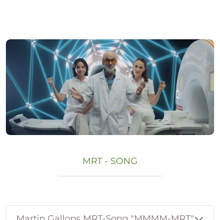
MRT - SONG
Martin Gallops MRT-Song "MMMM-MRT"