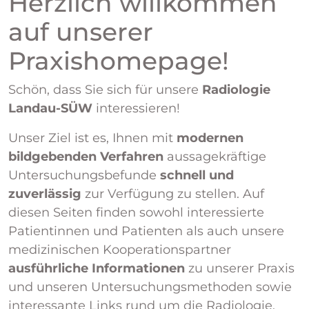
Herzlich willkommen
auf unserer
Praxishomepage!
Schön, dass Sie sich für unsere
Radiologie
Landau-SÜW
interessieren!
Unser Ziel ist es, Ihnen mit
modernen
bildgebenden Verfahren
aussagekräftige
Untersuchungsbefunde
schnell und
zuverlässig
zur Verfügung zu stellen. Auf
diesen Seiten finden sowohl interessierte
Patientinnen und Patienten als auch unsere
medizinischen Kooperationspartner
ausführliche Informationen
zu unserer Praxis
und unseren Untersuchungsmethoden sowie
interessante Links rund um die Radiologie.